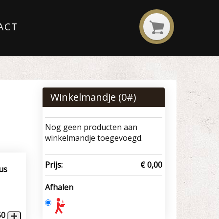
ACT
Winkelmandje (
0
#)
Nog geen producten aan
winkelmandje toegevoegd.
Prijs:
€ 0,00
aus
Afhalen
50