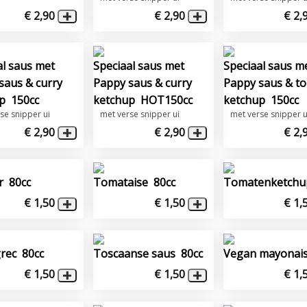
€ 2,90
€ 2,90
€ 2,
al saus met
Speciaal saus met
Speciaal saus m
saus & curry
Pappy saus & curry
Pappy saus & t
p 150cc
ketchup HOT150cc
ketchup 150cc
se snipper ui
met verse snipper ui
met verse snipper u
€ 2,90
€ 2,90
€ 2,
r 80cc
Tomataise 80cc
Tomatenketchu
€ 1,50
€ 1,50
€ 1,
rec 80cc
Toscaanse saus 80cc
Vegan mayonais
€ 1,50
€ 1,50
€ 1,