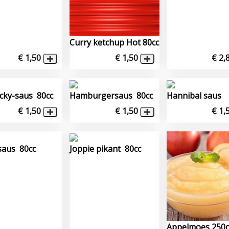
Curry ketchup Hot 80cc
€ 1,50
€ 1,50
€ 2,
icky-saus 80cc
Hamburgersaus 80cc
Hannibal saus
€ 1,50
€ 1,50
€ 1,
saus 80cc
Joppie pikant 80cc
Appelmoes 250c