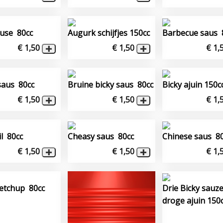
use 80cc
Augurk schijfjes 150cc
Barbecue saus 
€ 1,50
€ 1,50
€ 1,
 saus 80cc
Bruine bicky saus 80cc
Bicky ajuin 150c
€ 1,50
€ 1,50
€ 1,
il 80cc
Cheasy saus 80cc
Chinese saus 8
€ 1,50
€ 1,50
€ 1,
etchup 80cc
Drie Bicky sauz
droge ajuin 150