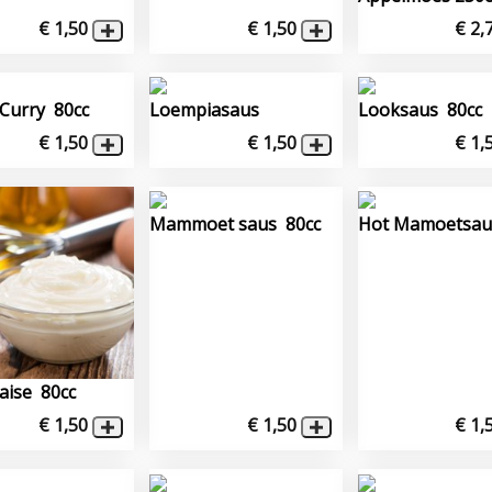
€ 1,50
€ 1,50
€ 2,
Curry 80cc
Loempiasaus
Looksaus 80cc
€ 1,50
€ 1,50
€ 1,
Mammoet saus 80cc
Hot Mamoetsau
ise 80cc
€ 1,50
€ 1,50
€ 1,