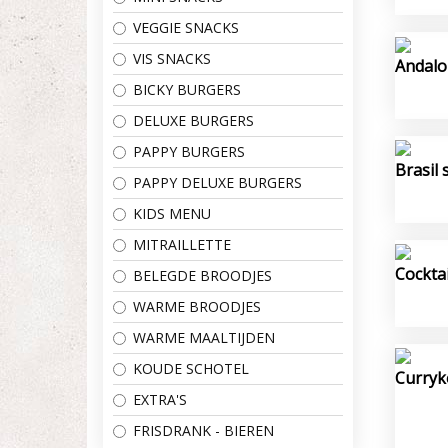
VEGGIE SNACKS
VIS SNACKS
Andalo
BICKY BURGERS
DELUXE BURGERS
PAPPY BURGERS
Brasil
PAPPY DELUXE BURGERS
KIDS MENU
MITRAILLETTE
Cockta
BELEGDE BROODJES
WARME BROODJES
WARME MAALTIJDEN
KOUDE SCHOTEL
Curryk
EXTRA'S
FRISDRANK - BIEREN