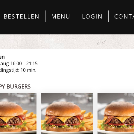
BESTELLEN
MENU
LOGIN
CONT
en
7 aug
16:00 - 21:15
ingstijd: 10 min.
PY BURGERS