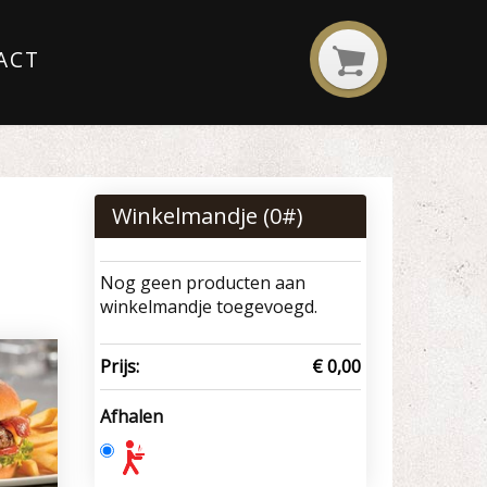
ACT
Winkelmandje (
0
#)
Nog geen producten aan
winkelmandje toegevoegd.
Prijs:
€ 0,00
Afhalen